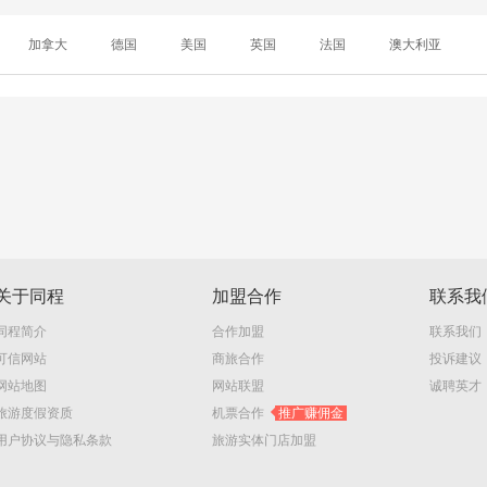
加拿大
德国
美国
英国
法国
澳大利亚
关于同程
加盟合作
联系我
同程简介
合作加盟
联系我们
可信网站
商旅合作
投诉建议
网站地图
网站联盟
诚聘英才
旅游度假资质
机票合作
推广赚佣金
用户协议与隐私条款
旅游实体门店加盟