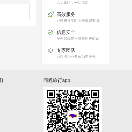
六大领区，一站搞定
高效服务
办理进度实时同步供您查询
信息安全
安全保障绝不泄露用户信息
专家团队
百余名行业专家为您服务
们
同程旅行app