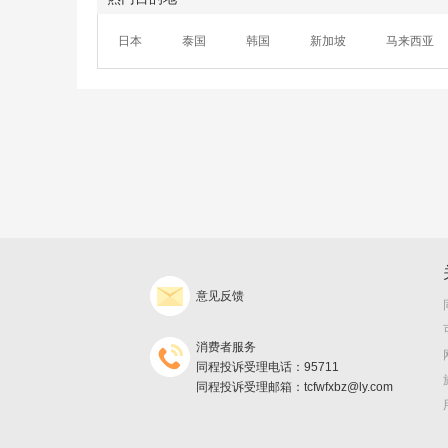
日本
泰国
韩国
新加坡
马来西亚
意见反馈
消费者服务
同程投诉受理电话：95711
同程投诉受理邮箱：tcfwfxbz@ly.com