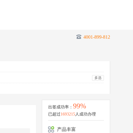
4001-899-812
多选
99%
出签成功率：
已超过
1693215
人成功办理
产品丰富