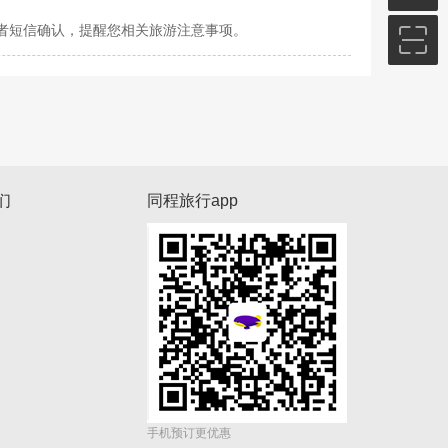
或者短信确认，提醒您相关旅游注意事项。
们
同程旅行app
手机预订更优惠