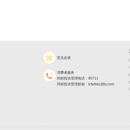
意见反馈
消费者服务
同程投诉受理电话：95711
同程投诉受理邮箱：tcfwfxbz@ly.com