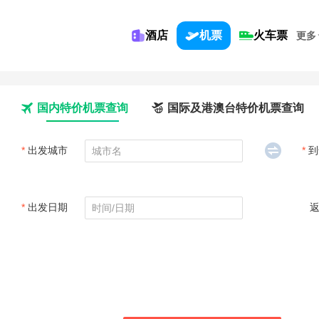
酒店
机票
火车票
更多
国内特价机票查询
国际及港澳台特价机票查询
*
出发城市
*
到
*
出发日期