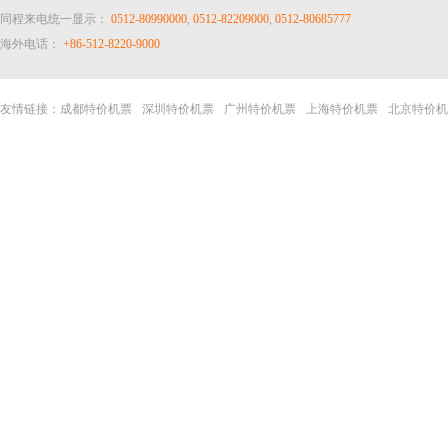
同程来电统一显示：
0512-80990000
,
0512-82209000
,
0512-80685777
海外电话：
+86-512-8220-9000
友情链接：
成都特价机票
深圳特价机票
广州特价机票
上海特价机票
北京特价机