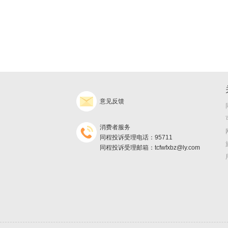
意见反馈
消费者服务
同程投诉受理电话：95711
同程投诉受理邮箱：tcfwfxbz@ly.com