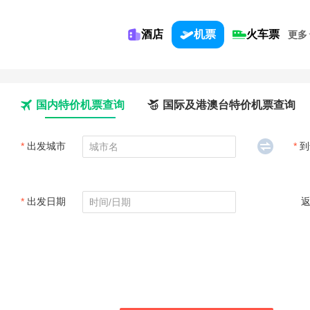
酒店
机票
火车票
更多
国内特价机票查询
国际及港澳台特价机票查询
*
出发城市
*
到
*
出发日期