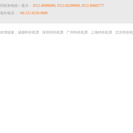
同程来电统一显示：
0512-80990000
,
0512-82209000
,
0512-80685777
海外电话：
+86-512-8220-9000
友情链接：
成都特价机票
深圳特价机票
广州特价机票
上海特价机票
北京特价机