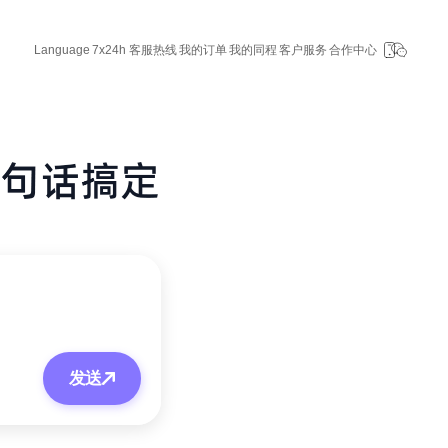
Language
7x24h 客服热线
我的订单
我的同程
客户服务
合作中心
发送