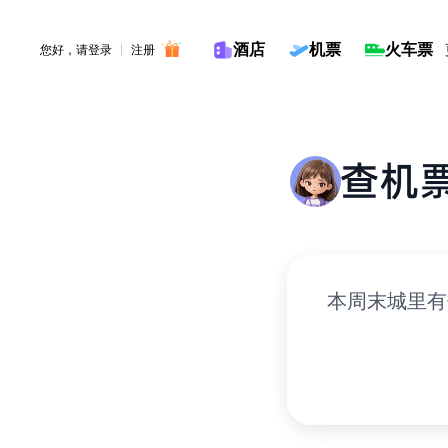
酒店
机票
火车票
您好，请
登录
注册
输入旅行计划