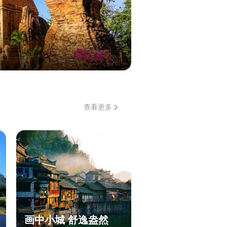
查看更多
画中小城 舒逸盎然