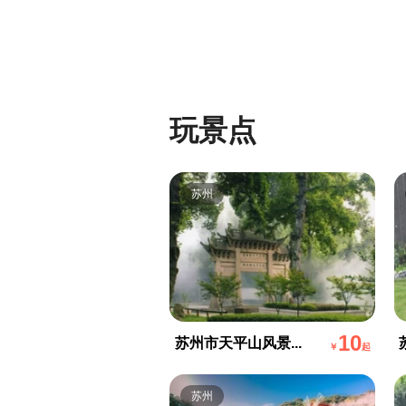
玩景点
苏州
10
苏州市天平山风景...
￥
起
苏州