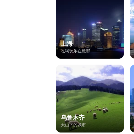
上海
吃喝玩乐在魔都
乌鲁木齐
天山下的城市