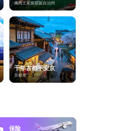
湘西土家族苗族自治州
千年古都平安京
京都市
保险